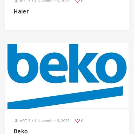
ART 3
November 9, 2025
0
Haier
ART 3
November 9, 2025
0
Beko