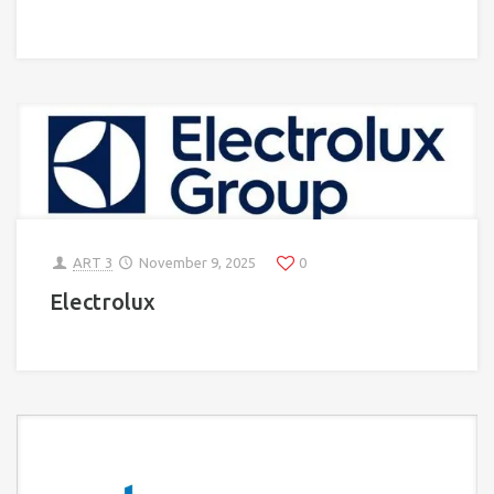
ART 3
November 9, 2025
0
Electrolux