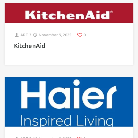
ART 3
November 9, 2025
0
KitchenAid