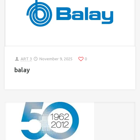
ART 3
November 9, 2025
0
balay