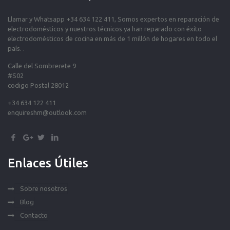
Llamar y Whatsapp +34 634 122 411, Somos expertos en reparación de
electrodomésticos y nuestros técnicos ya han reparado con éxito
electrodomésticos de cocina en más de 1 millón de hogares en todo el
país. .
Calle del Sombrerete 9
#S02
codigo Postal 28012
+34 634 122 411
enquireshm@outlook.com
Enlaces Útiles
Sobre nosotros
Blog
Contacto