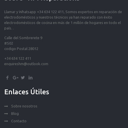
Llamar y Whatsapp +34 634 122 411, Somos expertos en reparación de
electrodomésticos y nuestros técnicos ya han reparado con éxito
electrodomésticos de cocina en más de 1 millón de hogares en todo el
país. .
Calle del Sombrerete 9
#S02
codigo Postal 28012
+34 634 122 411
enquireshm@outlook.com
Enlaces Útiles
Sobre nosotros
Blog
Contacto