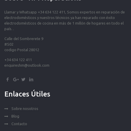
Llamar y Whatsapp +34 634 122 411, Somos expertos en reparación de
electrodomésticos y nuestros técnicos ya han reparado con éxito
electrodomésticos de cocina en más de 1 millón de hogares en todo el
país. .
Calle del Sombrerete 9
#S02
codigo Postal 28012
+34 634 122 411
enquireshm@outlook.com
Enlaces Útiles
Sobre nosotros
Blog
Contacto