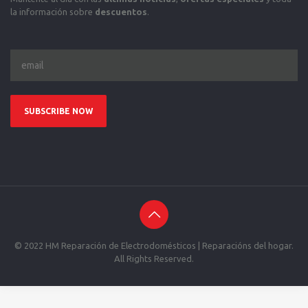
la información sobre
descuentos
.
© 2022 HM Reparación de Electrodomésticos | Reparacións del hogar.
All Rights Reserved.