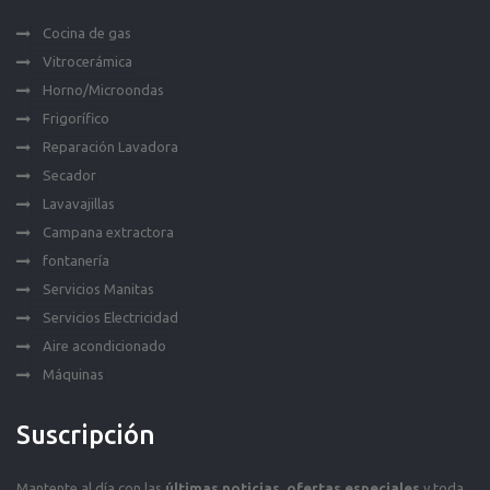
Cocina de gas
Vitrocerámica
Horno/Microondas
Frigorífico
Reparación Lavadora
Secador
Lavavajillas
Campana extractora
fontanería
Servicios Manitas
Servicios Electricidad
Aire acondicionado
Máquinas
Suscripción
Mantente al día con las
últimas noticias
,
ofertas especiales
y toda