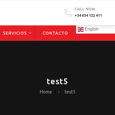
CALL NOW
+34 634 122 411
English
SERVICIOS
CONTACTO
test5
Home
test5