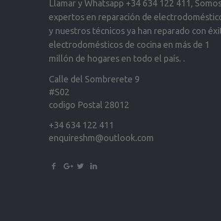
Llamar y Whatsapp +34 634 122 411, Somo
expertos en reparación de electrodoméstic
y nuestros técnicos ya han reparado con éxi
electrodomésticos de cocina en más de 1
millón de hogares en todo el país. .
Calle del Sombrerete 9
#S02
codigo Postal 28012
+34 634 122 411
enquireshm@outlook.com