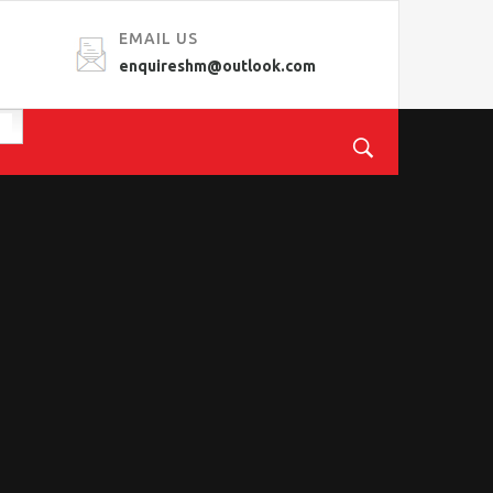
EMAIL US
enquireshm@outlook.com