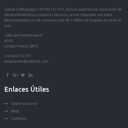
Llamar y Whatsapp +34 634 122 411, Somos expertos en reparación de
electrodomésticos y nuestros técnicos ya han reparado con éxito
electrodomésticos de cocina en más de 1 millón de hogares en todo el
país. .
Calle del Sombrerete 9
#S02
codigo Postal 28012
+34 634 122 411
enquireshm@outlook.com
Enlaces Útiles
Sobre nosotros
Blog
Contacto