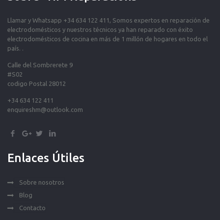
Llamar y Whatsapp +34 634 122 411, Somos expertos en reparación de
electrodomésticos y nuestros técnicos ya han reparado con éxito
electrodomésticos de cocina en más de 1 millón de hogares en todo el
país. .
Calle del Sombrerete 9
#S02
codigo Postal 28012
+34 634 122 411
enquireshm@outlook.com
Enlaces Útiles
Sobre nosotros
Blog
Contacto