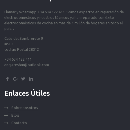
Llamar y Whatsapp +34 634 122 411, Somos expertos en reparación de
electrodomésticos y nuestros técnicos ya han reparado con éxito
electrodomésticos de cocina en más de 1 millón de hogares en todo el
país. .
Calle del Sombrerete 9
#S02
codigo Postal 28012
+34 634 122 411
enquireshm@outlook.com
Enlaces Útiles
Sobre nosotros
Blog
Contacto