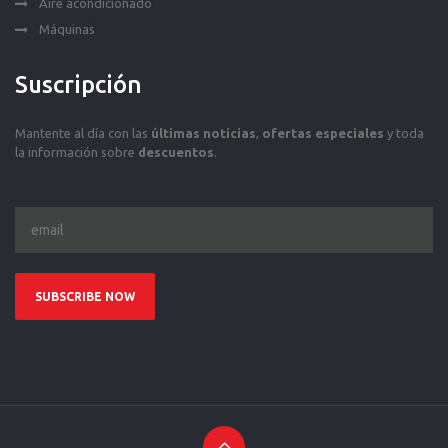
Aire acondicionado
Máquinas
Suscripción
Mantente al día con las
últimas noticias
,
ofertas especiales
y toda
la información sobre
descuentos
.