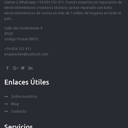
Llamar y Whatsapp +34 634 122 411, Somos expertos en reparación de
electrodomésticos y nuestros técnicos ya han reparado con éxito
electrodomésticos de cocina en más de 1 millón de hogares en todo el
país. .
Calle del Sombrerete 9
#S02
codigo Postal 28012
+34 634 122 411
enquireshm@outlook.com
Enlaces Útiles
Sobre nosotros
Blog
Contacto
Servicios