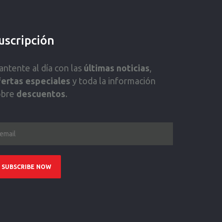
uscripción
ntente al día con las
últimas noticias
,
fertas especiales
y toda la información
obre
descuentos
.