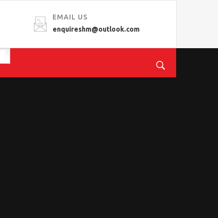
EMAIL US
enquireshm@outlook.com