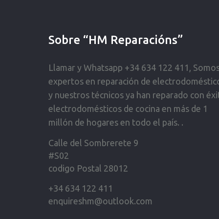
Sobre “HM Reparacións”
Llamar y Whatsapp +34 634 122 411, Somo
expertos en reparación de electrodoméstic
y nuestros técnicos ya han reparado con éxi
electrodomésticos de cocina en más de 1
millón de hogares en todo el país. .
Calle del Sombrerete 9
#S02
codigo Postal 28012
+34 634 122 411
enquireshm@outlook.com