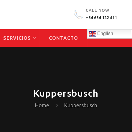
CALL NOW
+34 634 122 411
English
SERVICIOS
CONTACTO
Kuppersbusch
Home
Kuppersbusch