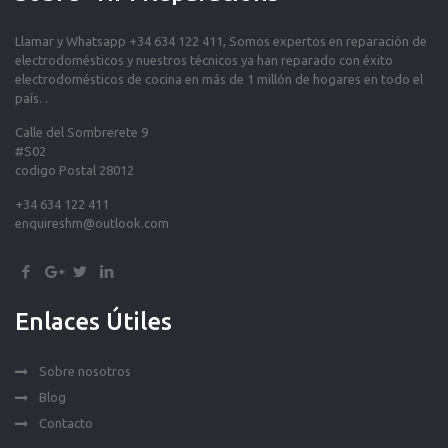
Llamar y Whatsapp +34 634 122 411, Somos expertos en reparación de
electrodomésticos y nuestros técnicos ya han reparado con éxito
electrodomésticos de cocina en más de 1 millón de hogares en todo el
país. .
Calle del Sombrerete 9
#S02
codigo Postal 28012
+34 634 122 411
enquireshm@outlook.com
Enlaces Útiles
Sobre nosotros
Blog
Contacto